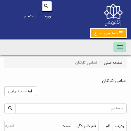
|
ورود
ثبت‌نام
دسترسی سریع
Toggle navigation
صفحه‌اصلی
اسامی کارکنان
اسامی کارکنان
نسخه چاپی
ردیف
نام
نام خانوادگی
سمت
شماره تم