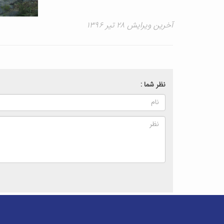
آخرین ویرایش ۲۸ تیر ۱۳۹۶
نظر شما :