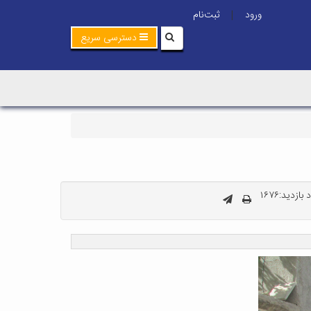
ورود
ثبت‌نام
|
دسترسی سریع
بازدید:۱۶۷۶